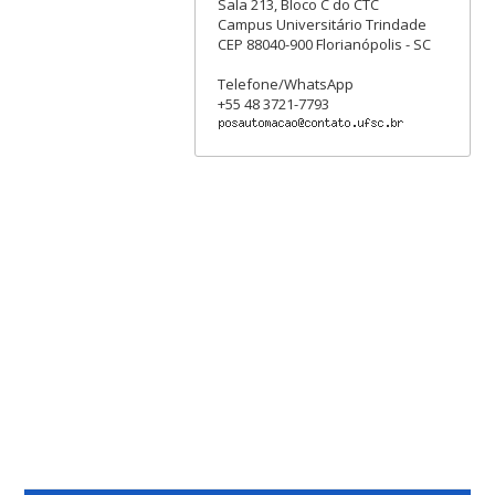
Sala 213, Bloco C do CTC
Campus Universitário Trindade
CEP 88040-900 Florianópolis - SC
Telefone/WhatsApp
+55 48 3721-7793