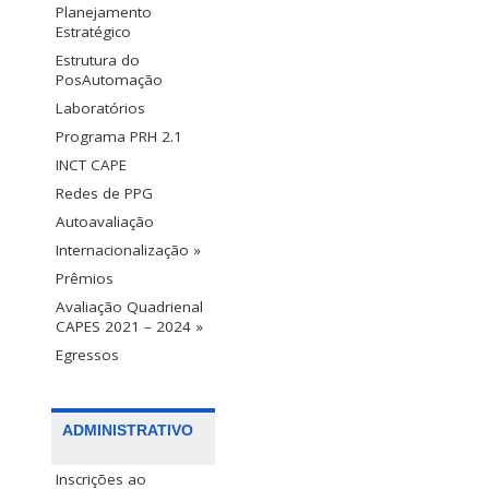
Planejamento
Estratégico
Estrutura do
PosAutomação
Laboratórios
Programa PRH 2.1
INCT CAPE
Redes de PPG
Autoavaliação
Internacionalização »
Prêmios
Avaliação Quadrienal
CAPES 2021 – 2024 »
Egressos
ADMINISTRATIVO
Inscrições ao