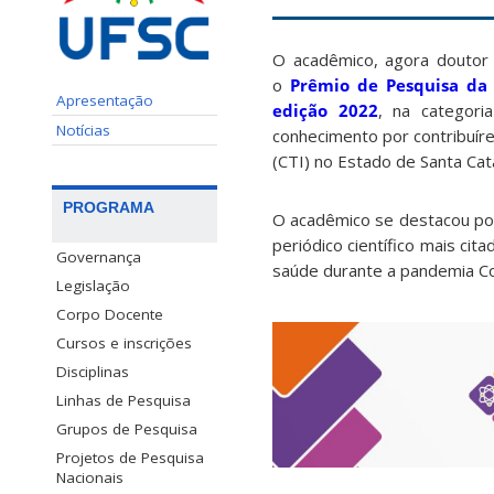
O acadêmico, agora doutor
o
Prêmio de Pesquisa da 
Apresentação
edição 2022
, na categori
Notícias
conhecimento por contribuíre
(CTI) no Estado de Santa Cata
PROGRAMA
O acadêmico se destacou por 
periódico científico mais ci
Governança
saúde durante a pandemia Co
Legislação
Corpo Docente
Cursos e inscrições
Disciplinas
Linhas de Pesquisa
Grupos de Pesquisa
Projetos de Pesquisa
Nacionais