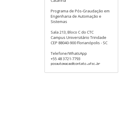
Catarina
Programa de Pós-Graudação em
Engenharia de Automação e
Sistemas
Sala 213, Bloco C do CTC
Campus Universitário Trindade
CEP 88040-900 Florianópolis - SC
Telefone/WhatsApp
+55 48 3721-7793