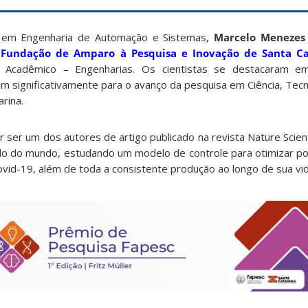
 em Engenharia de Automação e Sistemas,
Marcelo Meneze
Fundação de Amparo à Pesquisa e Inovação de Santa Cat
a Acadêmico – Engenharias. Os cientistas se destacaram 
m significativamente para o avanço da pesquisa em Ciência, Tecn
rina.
ser um dos autores de artigo publicado na revista Nature Scient
tado do mundo, estudando um modelo de controle para otimizar pol
vid-19, além de toda a consistente produção ao longo de sua vi