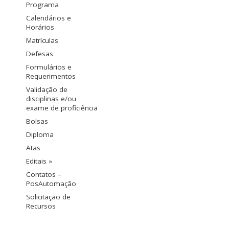
Programa
Calendários e
Horários
Matrículas
Defesas
Formulários e
Requerimentos
Validação de
disciplinas e/ou
exame de proficiência
Bolsas
Diploma
Atas
Editais »
Contatos –
PosAutomação
Solicitação de
Recursos