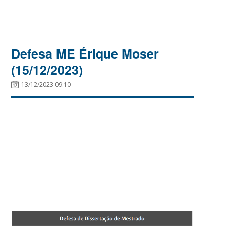
Defesa ME Érique Moser
(15/12/2023)
13/12/2023 09:10