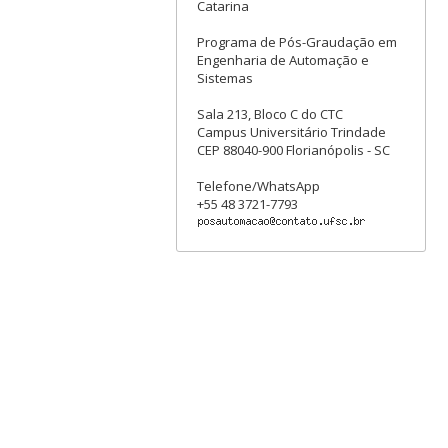
Catarina
Programa de Pós-Graudação em
Engenharia de Automação e
Sistemas
Sala 213, Bloco C do CTC
Campus Universitário Trindade
CEP 88040-900 Florianópolis - SC
Telefone/WhatsApp
+55 48 3721-7793