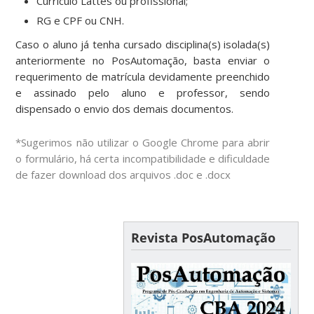
Currículo Lattes ou profissional;
RG e CPF ou CNH.
Caso o aluno já tenha cursado disciplina(s) isolada(s)
anteriormente no PosAutomação, basta enviar o
requerimento de matrícula devidamente preenchido
e assinado pelo aluno e professor, sendo
dispensado o envio dos demais documentos.
*Sugerimos não utilizar o Google Chrome para abrir
o formulário, há certa incompatibilidade e dificuldade
de fazer download dos arquivos .doc e .docx
Revista PosAutomação