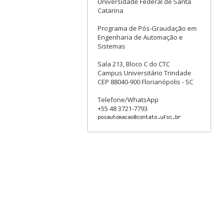
Universidade Federal de Santa
Catarina
Programa de Pós-Graudação em
Engenharia de Automação e
Sistemas
Sala 213, Bloco C do CTC
Campus Universitário Trindade
CEP 88040-900 Florianópolis - SC
Telefone/WhatsApp
+55 48 3721-7793