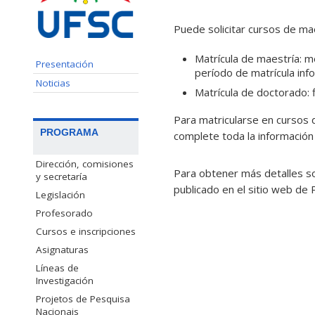
Puede solicitar cursos de ma
Matrícula de maestría: m
Presentación
período de matrícula in
Noticias
Matrícula de doctorado: 
Para matricularse en cursos 
PROGRAMA
complete toda la información
Dirección, comisiones
Para obtener más detalles so
y secretaría
publicado en el sitio web de
Legislación
Profesorado
Cursos e inscripciones
Asignaturas
Líneas de
Investigación
Projetos de Pesquisa
Nacionais