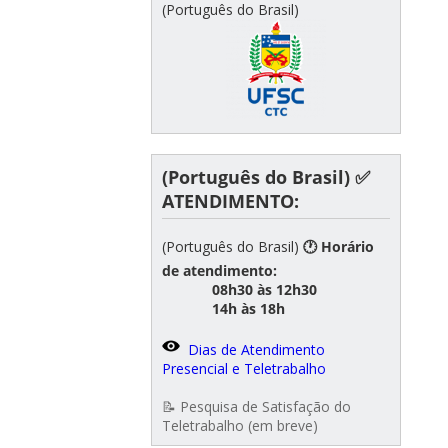
(Português do Brasil)
(Português do Brasil) ✅
ATENDIMENTO:
(Português do Brasil)
🕐 Horário
de atendimento:
08h30 às 12h30
14h às 18h
Dias de Atendimento
Presencial e Teletrabalho
📝 Pesquisa de Satisfação do
Teletrabalho (em breve)