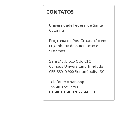
CONTATOS
Universidade Federal de Santa
Catarina
Programa de Pós-Graudação em
Engenharia de Automação e
Sistemas
Sala 213, Bloco C do CTC
Campus Universitário Trindade
CEP 88040-900 Florianópolis - SC
Telefone/WhatsApp
+55 48 3721-7793