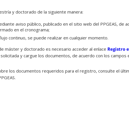
estría y doctorado de la siguiente manera:
ediante aviso público, publicado en el sitio web del PPGEAS, de a
formado en el cronograma;
flujo continuo, se puede realizar en cualquier momento.
de máster y doctorado es necesario acceder al enlace
Registro e
 solicitada y cargue los documentos, de acuerdo con los campos e
bre los documentos requeridos para el registro, consulte el últi
 PPGEAS.