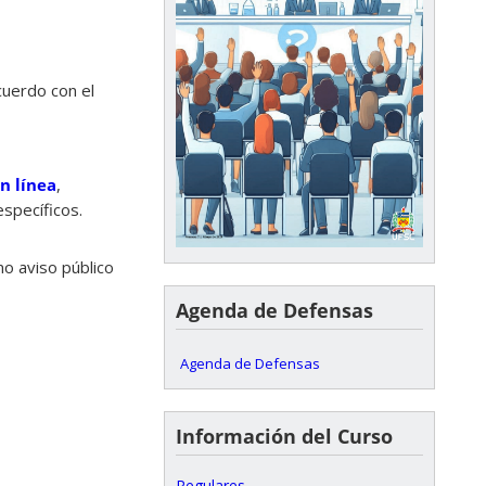
cuerdo con el
n línea
,
specíficos.
mo aviso público
Agenda de Defensas
Agenda de Defensas
Información del Curso
Regulares