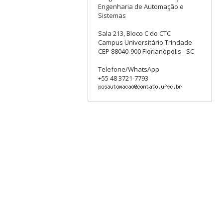
Engenharia de Automação e
Sistemas
Sala 213, Bloco C do CTC
Campus Universitário Trindade
CEP 88040-900 Florianópolis - SC
Telefone/WhatsApp
+55 48 3721-7793