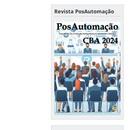
Revista PosAutomação