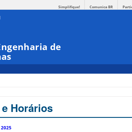
Simplifique!
Comunica BR
Parti
Engenharia de
mas
 e Horários
 2025