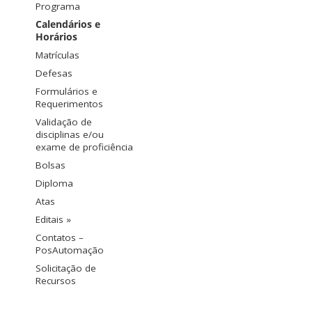
Programa
Calendários e
Horários
Matrículas
Defesas
Formulários e
Requerimentos
Validação de
disciplinas e/ou
exame de proficiência
Bolsas
Diploma
Atas
Editais »
Contatos –
PosAutomação
Solicitação de
Recursos