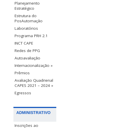
Planejamento
Estratégico
Estrutura do
PosAutomação
Laboratórios
Programa PRH 2.1
INCT CAPE
Redes de PPG
Autoavaliação
Internacionalização »
Prêmios
Avaliação Quadrienal
CAPES 2021 – 2024 »
Egressos
ADMINISTRATIVO
Inscrições ao