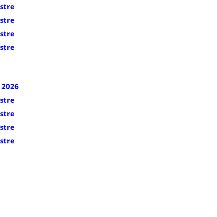
stre
stre
stre
stre
 2026
stre
stre
stre
stre