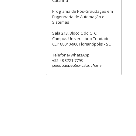
Catarina
Programa de Pós-Graudação em
Engenharia de Automação e
Sistemas
Sala 213, Bloco C do CTC
Campus Universitário Trindade
CEP 88040-900 Florianópolis - SC
Telefone/WhatsApp
+55 48 3721-7793