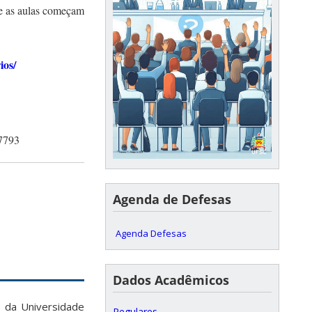
 as aulas começam
ios/
7793
Agenda de Defesas
Agenda Defesas
Dados Acadêmicos
 da Universidade
Regulares