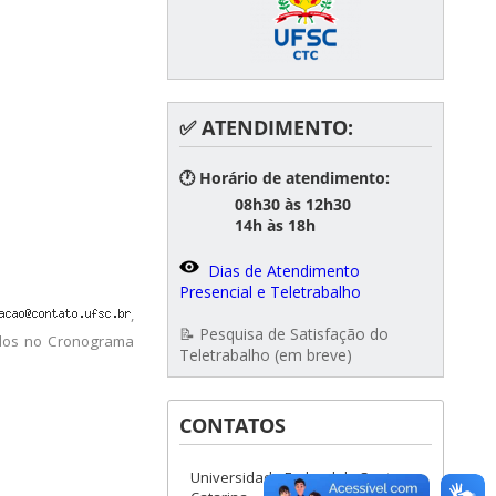
✅ ATENDIMENTO:
🕐 Horário de atendimento:
08h30 às 12h30
14h às 18h
Dias de Atendimento
Presencial e Teletrabalho
,
📝 Pesquisa de Satisfação do
idos no Cronograma
Teletrabalho (em breve)
CONTATOS
Universidade Federal de Santa