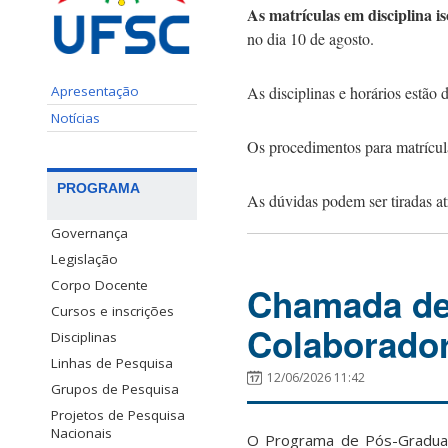
As matrículas em disciplina i
no dia 10 de agosto.
Apresentação
As disciplinas e horários estão 
Notícias
Os procedimentos para matrícula
PROGRAMA
As dúvidas podem ser tiradas a
Governança
Legislação
Corpo Docente
Chamada de
Cursos e inscrições
Colaborador
Disciplinas
Linhas de Pesquisa
12/06/2026 11:42
Grupos de Pesquisa
Projetos de Pesquisa
Nacionais
O Programa de Pós-Graduaç