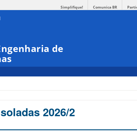
Simplifique!
Comunica BR
Parti
Engenharia de
mas
Isoladas 2026/2