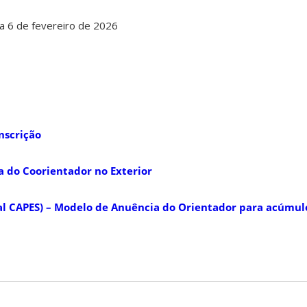
a 6 de fevereiro de 2026
inscrição
a do Coorientador no Exterior
ital CAPES) – Modelo de Anuência do Orientador para acúmul