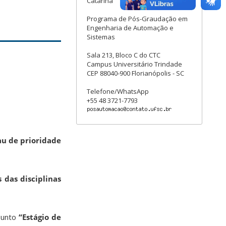
Catarina
Programa de Pós-Graudação em
Engenharia de Automação e
Sistemas
Sala 213, Bloco C do CTC
Campus Universitário Trindade
CEP 88040-900 Florianópolis - SC
Telefone/WhatsApp
+55 48 3721-7793
au de prioridade
 das disciplinas
sunto
“Estágio de