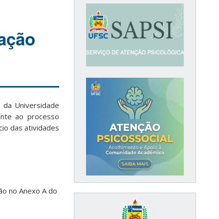
ação
 da Universidade
rente ao processo
io das atividades
ão no Anexo A do