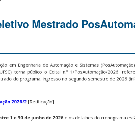
eletivo Mestrado PosAutom
ão em Engenharia de Automação e Sistemas (PosAutomação)
(UFSC) torna público o Edital n.º 1/PosAutomação/2026, refe
strado do programa, ingresso no segundo semestre de 2026 (iníc
ação 2026/2
[Retificação]
ntre 1 e 30 de junho de 2026
e os detalhes do cronograma est