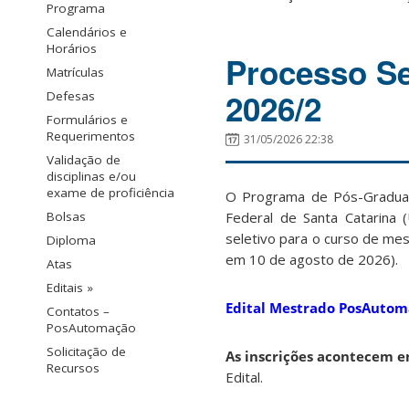
Programa
Calendários e
Horários
Processo S
Matrículas
2026/2
Defesas
Formulários e
Requerimentos
31/05/2026 22:38
Validação de
disciplinas e/ou
exame de proficiência
O Programa de Pós-Graduaç
Bolsas
Federal de Santa Catarina 
seletivo para o curso de me
Diploma
em 10 de agosto de 2026).
Atas
Editais »
Edital Mestrado PosAutom
Contatos –
PosAutomação
Solicitação de
As inscrições acontecem e
Recursos
Edital.