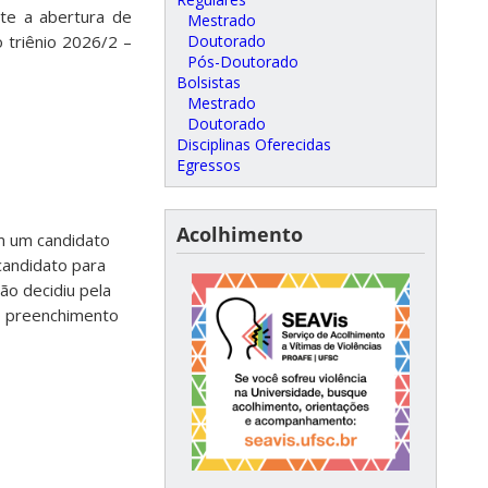
nte a a
bertura de
Mestrado
 triênio 2026/2 –
Doutorado
Pós-Doutorado
Bolsistas
Mestrado
Doutorado
Disciplinas Oferecidas
Egressos
Acolhimento
m um candidato
candidato para
ão decidiu pela
o preenchimento