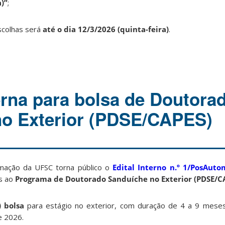
)”
;
scolhas será
até o dia 12/3/2026 (quinta-feira)
.
erna para bolsa de Doutora
no Exterior (PDSE/CAPES)
ação da UFSC torna público o
Edital Interno n.º 1/PosAut
os ao
Programa de Doutorado Sanduíche no Exterior (PDSE/C
 bolsa
para estágio no exterior, com duração de 4 a 9 meses 
e 2026.