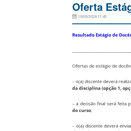
Oferta Está
10/03/2026 11:45
Resultado Estágio de Docê
____________________________
Ofertas de estágio de docênc
– o(a) discente deverá realiz
da disciplina (opção 1, opç
– a decisão final será feit
do curso
;
– o(a) discente deverá envia