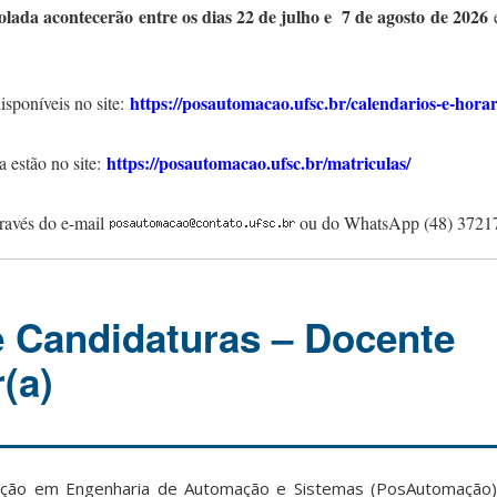
solada acontecerão entre os dias 22 de julho e 7 de agosto de 2026
e
https://posautomacao.ufsc.br/calendarios-e-horar
disponíveis no site:
https://posautomacao.ufsc.br/matriculas/
 estão no site:
través do e-mail
ou do WhatsApp (48) 3721
 Candidaturas – Docente
(a)
ão em Engenharia de Automação e Sistemas (PosAutomação)