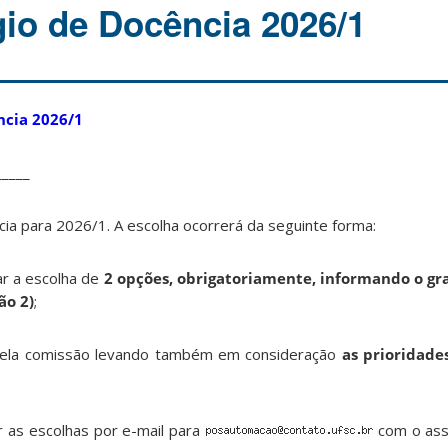
gio de Docência 2026/1
ncia 2026/1
_____
ia para 2026/1. A escolha ocorrerá da seguinte forma:
ar a escolha de
2 opções, obrigatoriamente, informando o gr
ão 2)
;
a pela comissão levando também em consideração
as prioridades
r as escolhas por e-mail para
com o as