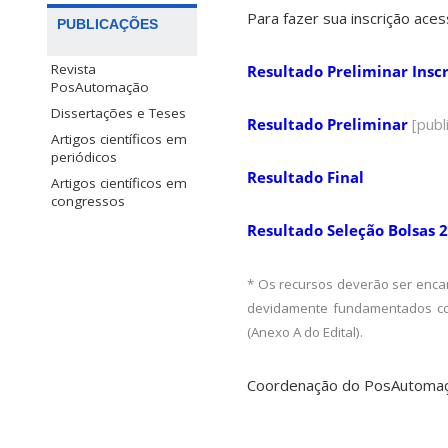
Para fazer sua inscrição ace
PUBLICAÇÕES
Revista
Resultado Preliminar Insc
PosAutomação
Dissertações e Teses
Resultado Preliminar
[publ
Artigos científicos em
periódicos
Resultado Final
Artigos científicos em
congressos
Resultado Seleção Bolsas 
* Os recursos deverão ser enca
devidamente fundamentados co
(Anexo A do Edital).
Coordenação do PosAutoma