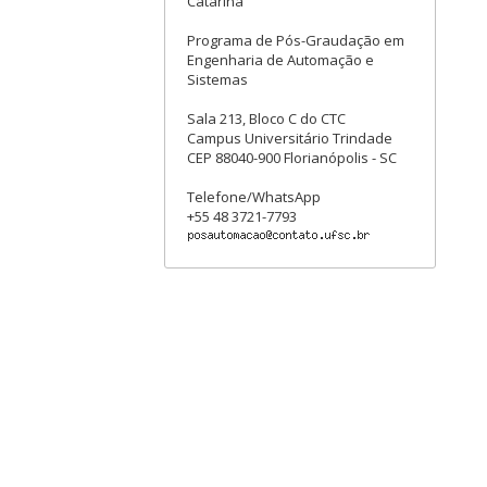
Catarina
Programa de Pós-Graudação em
Engenharia de Automação e
Sistemas
Sala 213, Bloco C do CTC
Campus Universitário Trindade
CEP 88040-900 Florianópolis - SC
Telefone/WhatsApp
+55 48 3721-7793