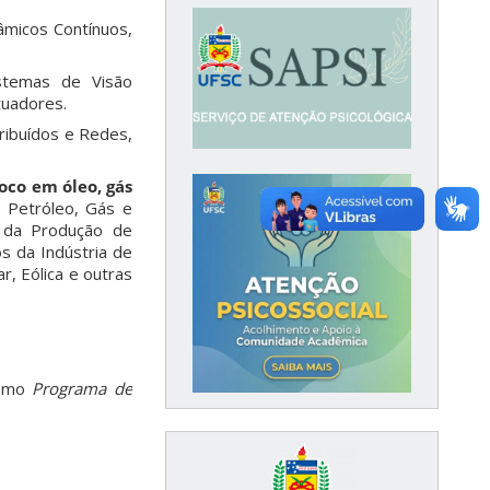
âmicos Contínuos,
istemas de Visão
tuadores.
tribuídos e Redes,
oco em óleo, gás
 Petróleo, Gás e
o da Produção de
s da Indústria de
, Eólica e outras
como
Programa de