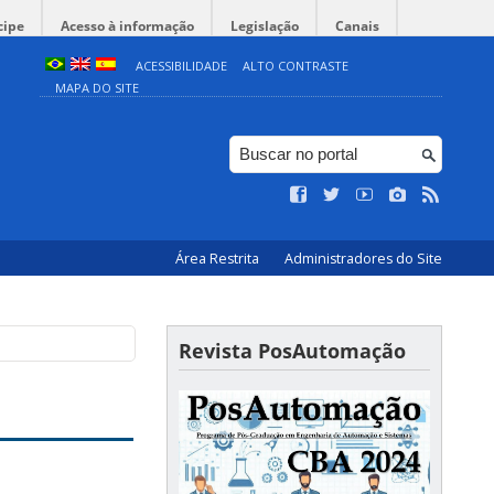
cipe
Acesso à informação
Legislação
Canais
ACESSIBILIDADE
ALTO CONTRASTE
MAPA DO SITE
Área Restrita
Administradores do Site
Revista PosAutomação