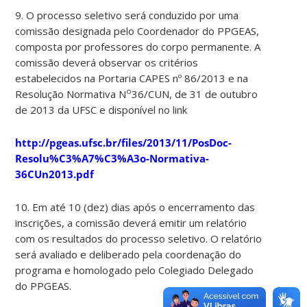
9. O processo seletivo será conduzido por uma
comissão designada pelo Coordenador do PPGEAS,
composta por professores do corpo permanente. A
comissão deverá observar os critérios
estabelecidos na Portaria CAPES nº 86/2013 e na
o
Resolução Normativa N
36/CUN, de 31 de outubro
de 2013 da UFSC e disponível no link
http://pgeas.ufsc.br/files/2013/11/PosDoc-
Resolu%C3%A7%C3%A3o-Normativa-
36CUn2013.pdf
10. Em até 10 (dez) dias após o encerramento das
inscrições, a comissão deverá emitir um relatório
com os resultados do processo seletivo. O relatório
será avaliado e deliberado pela coordenação do
programa e homologado pelo Colegiado Delegado
do PPGEAS.