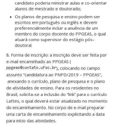
candidato poderia ministrar aulas e co-orientar
alunos de mestrado e doutorado;
Os planos de pesquisa e ensino podem ser
escritos em português ou inglês e devem
preferencialmente incluir a anuência de um
membro do corpo docente do PPGEAS, o qual
atuará como supervisor do estágio pós-
doutoral.
8. Forma de inscrição: a inscrição deve ser feita por
e-mail encaminhado ao PPGEAS (
), colocando no campo
assunto “candidatura ao PNPD/2019 – PPGEAS”,
anexando o currículo, plano de pesquisa e o plano
de atividades de ensino. Para os residentes no
Brasil, solicita-se a inclusão do “link” para o currículo
Lattes, o qual deverá estar atualizado no momento
do encaminhamento. No corpo de e-mail preparar
uma carta de encaminhamento explicitando a data
para início das atividades.