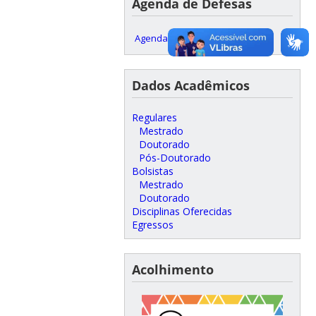
Agenda de Defesas
Agenda Defesas
Dados Acadêmicos
Regulares
Mestrado
Doutorado
Pós-Doutorado
Bolsistas
Mestrado
Doutorado
Disciplinas Oferecidas
Egressos
Acolhimento