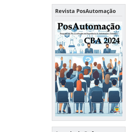
Revista PosAutomação