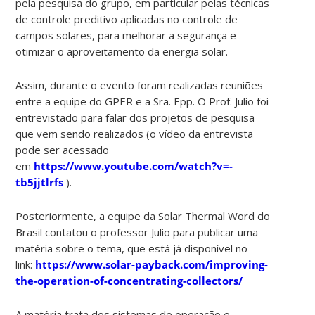
pela pesquisa do grupo, em particular pelas técnicas
de controle preditivo aplicadas no controle de
campos solares, para melhorar a segurança e
otimizar o aproveitamento da energia solar.
Assim, durante o evento foram realizadas reuniões
entre a equipe do GPER e a Sra. Epp. O Prof. Julio foi
entrevistado para falar dos projetos de pesquisa
que vem sendo realizados (o vídeo da entrevista
pode ser acessado
em
https://www.youtube.com/watch?v=-
tb5jjtlrfs
).
Posteriormente, a equipe da Solar Thermal Word do
Brasil contatou o professor Julio para publicar uma
matéria sobre o tema, que está já disponível no
link:
https://www.solar-payback.com/improving-
the-operation-of-concentrating-collectors/
A matéria trata dos sistemas de operação e