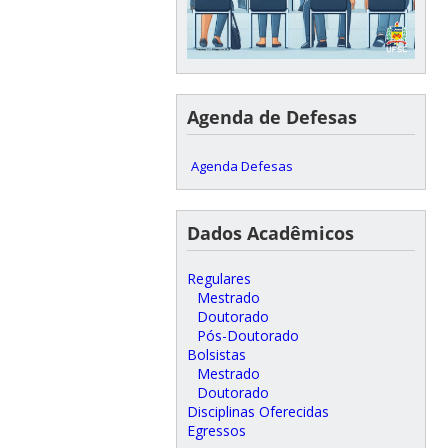
Agenda de Defesas
Agenda Defesas
Dados Acadêmicos
Regulares
Mestrado
Doutorado
Pós-Doutorado
Bolsistas
Mestrado
Doutorado
Disciplinas Oferecidas
Egressos