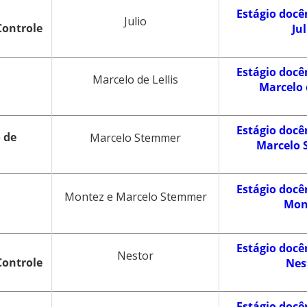
Estágio docên
Julio
Controle
Jul
Estágio docên
Marcelo de Lellis
Marcelo d
Estágio docên
 de
Marcelo Stemmer
Marcelo
Estágio docên
Montez e Marcelo Stemmer
Mon
Estágio docên
Nestor
Controle
Nes
Estágio docên