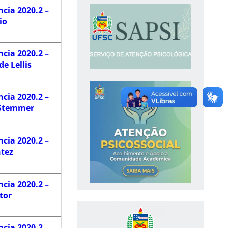
cia 2020.2 –
io
cia 2020.2 –
e Lellis
cia 2020.2 –
 Stemmer
cia 2020.2 –
tez
cia 2020.2 –
tor
cia 2020.2 –