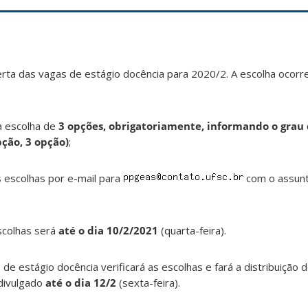
rta das vagas de estágio docência para 2020/2. A escolha ocorr
 a escolha de
3 opções, obrigatoriamente, informando o grau 
pção, 3 opção)
;
s escolhas por e-mail para
com o assun
scolhas será
até o dia 10/2/2021
(quarta-feira).
de estágio docência verificará as escolhas e fará a distribuição 
 divulgado
até o dia 12/2
(sexta-feira).