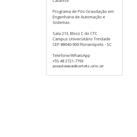
Catarina
Programa de Pós-Graudação em
Engenharia de Automação e
Sistemas
Sala 213, Bloco C do CTC
Campus Universitário Trindade
CEP 88040-900 Florianópolis - SC
Telefone/WhatsApp
+55 48 3721-7793