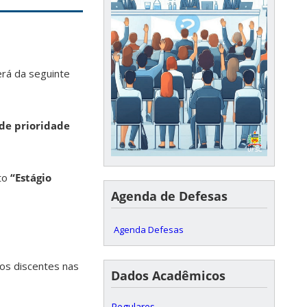
erá da seguinte
de prioridade
to
“Estágio
Agenda de Defesas
Agenda Defesas
dos discentes nas
Dados Acadêmicos
Regulares