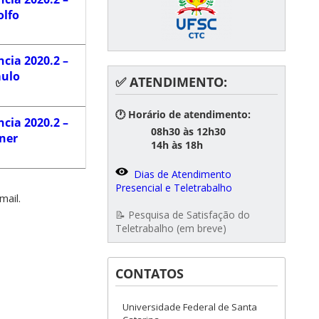
olfo
cia 2020.2 –
ulo
✅ ATENDIMENTO:
🕐 Horário de atendimento:
cia 2020.2 –
08h30 às 12h30
ner
14h às 18h
Dias de Atendimento
Presencial e Teletrabalho
mail.
📝 Pesquisa de Satisfação do
Teletrabalho (em breve)
CONTATOS
Universidade Federal de Santa