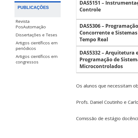
DAS5151 – Instrumenta
PUBLICAÇÕES
Controle
Revista
DAS5306 – Programaçã
PosAutomação
Concorrente e Sistemas
Dissertações e Teses
Tempo Real
Artigos científicos em
periódicos
DAS5332 – Arquitetura 
Artigos científicos em
Programação de Sistem
congressos
Microcontrolados
Os alunos que necessitam obr
Profs. Daniel Coutinho e Car
Comissão de estágio docênc