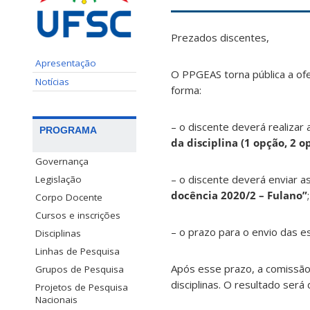
Prezados discentes,
Apresentação
O PPGEAS torna pública a ofe
Notícias
forma:
– o discente deverá realizar
PROGRAMA
da disciplina (1 opção, 2 o
Governança
– o discente deverá enviar a
Legislação
docência 2020/2 – Fulano”
;
Corpo Docente
Cursos e inscrições
– o prazo para o envio das e
Disciplinas
Linhas de Pesquisa
Após esse prazo, a comissão 
Grupos de Pesquisa
disciplinas. O resultado será
Projetos de Pesquisa
Nacionais