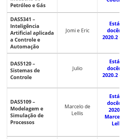
Petróleo e Gás
DAS5341 –
Estágio
Inteligência
Jomi e Eric
docência
Artificial aplicada
2020.2 – Jomi
a Controle e
Automação
Estágio
DAS5120 –
Julio
docência
Sistemas de
2020.2 – Julio
Controle
Estágio
DAS5109 –
docência
Marcelo de
Modelagem e
2020.2 –
Lellis
Simulação de
Marcelo de
Processos
Lellis