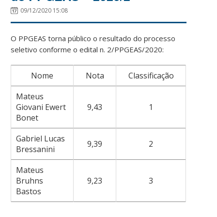
09/12/2020 15:08
O PPGEAS torna público o resultado do processo
seletivo conforme o edital n. 2/PPGEAS/2020:
Nome
Nota
Classificação
Mateus
Giovani Ewert
9,43
1
Bonet
Gabriel Lucas
9,39
2
Bressanini
Mateus
Bruhns
9,23
3
Bastos