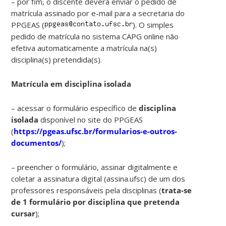
– por fim, o discente deverá enviar o pedido de
matrícula assinado por e-mail para a secretaria do
PPGEAS (
). O simples
pedido de matrícula no sistema CAPG online não
efetiva automaticamente a matrícula na(s)
disciplina(s) pretendida(s).
Matrícula em disciplina isolada
– acessar o formulário específico de
disciplina
isolada
disponível no site do PPGEAS
(
https://pgeas.ufsc.br/formularios-e-outros-
documentos/
);
– preencher o formulário, assinar digitalmente e
coletar a assinatura digital (assina.ufsc) de um dos
professores responsáveis pela disciplinas (
trata-se
de 1 formulário por disciplina que pretenda
cursar
);