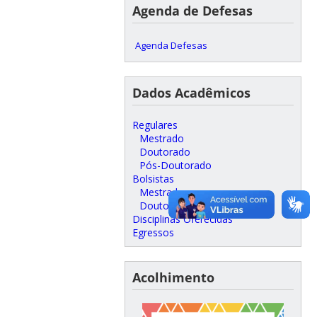
Agenda de Defesas
Agenda Defesas
Dados Acadêmicos
Regulares
Mestrado
Doutorado
Pós-Doutorado
Bolsistas
Mestrado
Doutorado
Disciplinas Oferecidas
Egressos
Acolhimento