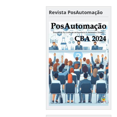
Revista PosAutomação