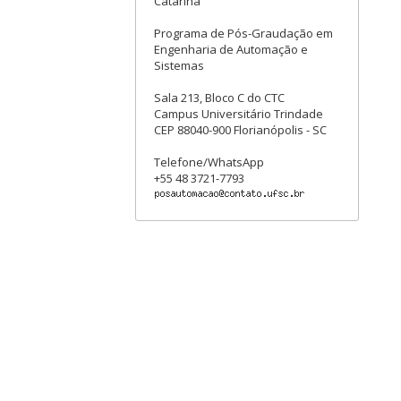
Catarina
Programa de Pós-Graudação em
Engenharia de Automação e
Sistemas
Sala 213, Bloco C do CTC
Campus Universitário Trindade
CEP 88040-900 Florianópolis - SC
Telefone/WhatsApp
+55 48 3721-7793