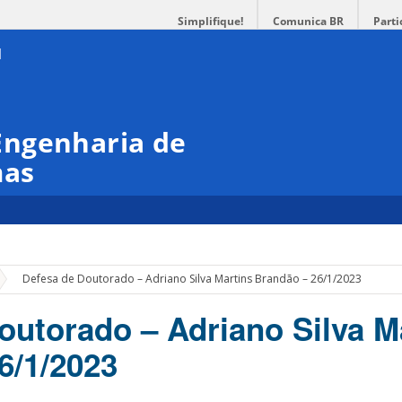
Simplifique!
Comunica BR
Parti
Engenharia de
mas
»
Defesa de Doutorado – Adriano Silva Martins Brandão – 26/1/2023
outorado – Adriano Silva M
6/1/2023