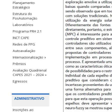
Planejamento
Estratégico
Estrutura do
PosAutomação
Laboratórios
Programa PRH 2.1
INCT CAPE
Redes de PPG
Autoavaliação
Internacionalização »
Prêmios
Avaliação Quadrienal
CAPES 2021 – 2024 »
Egressos
ADMINISTRATIVO
Inscrições ao