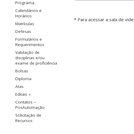
Programa
Calendários e
Horários
* Para acessar a sala de vid
Matrículas
Defesas
Formulários e
Requerimentos
Validação de
disciplinas e/ou
exame de proficiência
Bolsas
Diploma
Atas
Editais »
Contatos –
PosAutomação
Solicitação de
Recursos