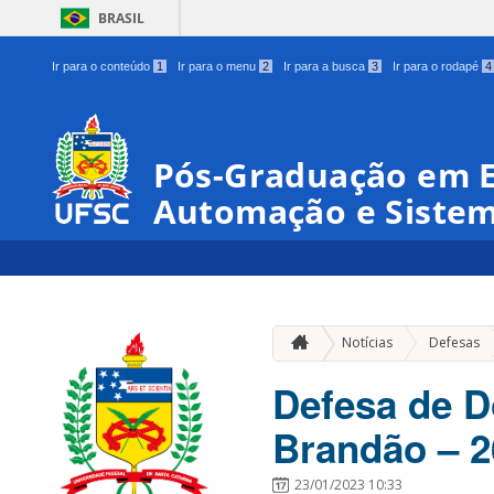
BRASIL
Ir para o conteúdo
1
Ir para o menu
2
Ir para a busca
3
Ir para o rodapé
4
Pós-Graduação em 
Automação e Siste
Notícias
Defesas
Defesa de D
Brandão – 2
23/01/2023 10:33