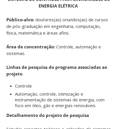
ENERGIA ELÉTRICA
Público-alvo:
doutores(as) oriundos(as) de cursos
de pós-graduação em engenharia, computação,
física, matemática e áreas afins.
Área de concentração:
Controle, automação e
sistemas.
Linhas de pesquisa do programa associadas ao
projeto
Controle
Automação, controle, otimização e
instrumentação de sistemas de energia, com
foco em
óleo, gás e energias renováveis
Detalhamento do projeto de pesquisa
Estudar aspectos teóricos e aplicados de sistemas