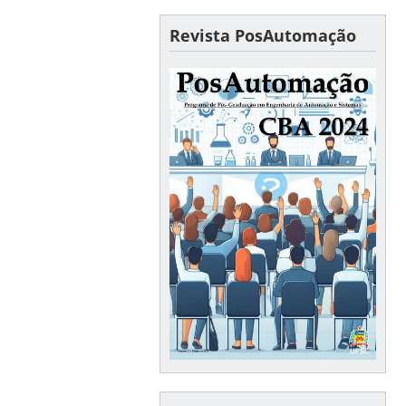
Revista PosAutomação