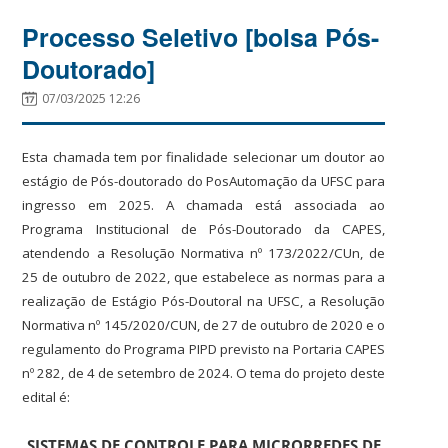
Processo Seletivo [bolsa Pós-
Doutorado]
07/03/2025 12:26
Esta chamada tem por finalidade selecionar um doutor ao
estágio de Pós-doutorado do PosAutomação da UFSC para
ingresso em 2025. A chamada está associada ao
Programa Institucional de Pós-Doutorado da CAPES,
atendendo a Resolução Normativa nº 173/2022/CUn, de
25 de outubro de 2022, que estabelece as normas para a
realização de Estágio Pós-Doutoral na UFSC, a Resolução
Normativa nº 145/2020/CUN, de 27 de outubro de 2020 e o
regulamento do Programa PIPD previsto na Portaria CAPES
nº 282, de 4 de setembro de 2024. O tema do projeto deste
edital é:
SISTEMAS DE CONTROLE PARA MICRORREDES DE