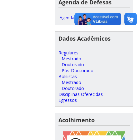
Agenda de Defesas
Agenda Defesas
Dados Acadêmicos
Regulares
Mestrado
Doutorado
Pós-Doutorado
Bolsistas
Mestrado
Doutorado
Disciplinas Oferecidas
Egressos
Acolhimento