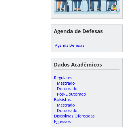
Agenda de Defesas
Agenda Defesas
Dados Acadêmicos
Regulares
Mestrado
Doutorado
Pós-Doutorado
Bolsistas
Mestrado
Doutorado
Disciplinas Oferecidas
Egressos