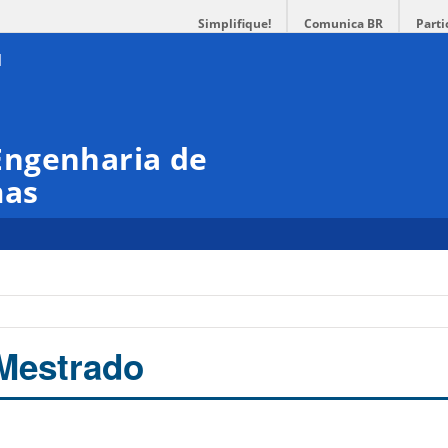
Simplifique!
Comunica BR
Parti
Engenharia de
mas
 Mestrado