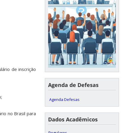
ário de inscrição
Agenda de Defesas
;
Agenda Defesas
io no Brasil para
Dados Acadêmicos
Regulares