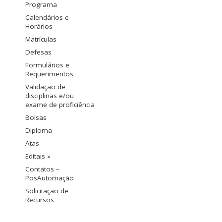
Programa
Calendários e
Horários
Matrículas
Defesas
Formulários e
Requerimentos
Validação de
disciplinas e/ou
exame de proficiência
Bolsas
Diploma
Atas
Editais »
Contatos –
PosAutomação
Solicitação de
Recursos