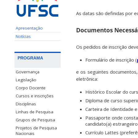
As datas são definidas por e
Apresentação
Documentos Necessá
Notícias
Os pedidos de inscrição deve
PROGRAMA
Formulário de inscrição (
e os seguintes documentos,
Governança
eletrônica:
Legislação
Corpo Docente
Histórico Escolar do cur
Cursos e inscrições
Diploma de curso superio
Disciplinas
Carteira de Identidade 
Linhas de Pesquisa
Passaporte onde consta 
Grupos de Pesquisa
candidato(a) estrangeiro(
Projetos de Pesquisa
Currículo Lattes (preferê
Nacionais