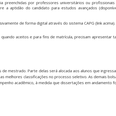
ia preenchidas por professores universitários ou profissionais 
re a aptidão do candidato para estudos avançados (disponív
usivamente de forma digital através do sistema CAPG (link acima).
, quando aceitos e para fins de matrícula, precisam apresentar 
 de mestrado. Parte delas será alocada aos alunos que ingres
m as melhores classificações no processo seletivo. As demais bol
mpenho acadêmico, à medida que dissertações em andamento fo