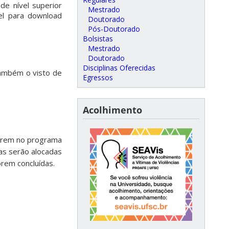
de nível superior
Mestrado
el para download
Doutorado
Pós-Doutorado
Bolsistas
Mestrado
Doutorado
Disciplinas Oferecidas
também o visto de
Egressos
Acolhimento
sarem no programa
sas serão alocadas
rem concluídas.