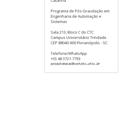
Catarina
Programa de Pós-Graudação em
Engenharia de Automação e
Sistemas
Sala 213, Bloco C do CTC
Campus Universitário Trindade
CEP 88040-900 Florianópolis - SC
Telefone/WhatsApp
+55 48 3721-7793