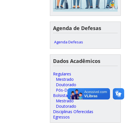
Agenda de Defesas
Agenda Defesas
Dados Acadêmicos
Regulares
Mestrado
Doutorado
Pós-Doutorado
Bolsistas
Mestrado
Doutorado
Disciplinas Oferecidas
Egressos