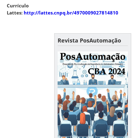
Currículo
Lattes:
http://lattes.cnpq.br/4970009027814810
Revista PosAutomação