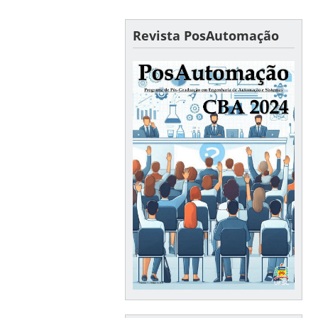
Revista PosAutomação