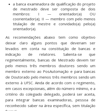
a banca examinadora de qualificação do projeto
de mestrado deve ser composta de dois
membros: I — orientador(a) OU
coorientador(a); II — membro com pelo menos
titulação de mestre e convidado(a) pelo(a)
orientador(a).
As recomendações abaixo tem como objetivo
deixar claro alguns pontos que deveriam ser
levados em conta na constituição de bancas e
indicação de relatores. Salienta-se que
regimentalmente, bancas de Mestrado devem ter
pelo menos três membros doutores sendo um
membro externo ao PosAutomação e para bancas
de Doutorado pelo menos três membros sendo um
externo à UFSC. Ainda de acordo com o regimento,
em casos excepcionais, além do número mínimo, e a
critério do colegiado delegado, poderá ser aceita,
para integrar bancas examinadoras, pessoa de
reconhecido saber na área específica, sem titulação