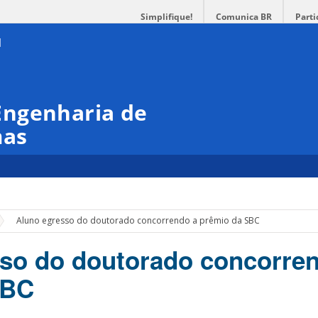
Simplifique!
Comunica BR
Parti
Engenharia de
mas
Aluno egresso do doutorado concorrendo a prêmio da SBC
so do doutorado concorre
SBC