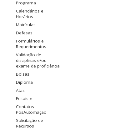
Programa
Calendários e
Horários
Matrículas
Defesas
Formulários e
Requerimentos
Validação de
disciplinas e/ou
exame de proficiência
Bolsas
Diploma
Atas
Editais »
Contatos –
PosAutomação
Solicitação de
Recursos