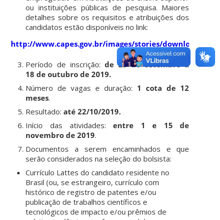
ou instituições públicas de pesquisa. Maiores
detalhes sobre os requisitos e atribuições dos
candidatos estão disponíveis no link:
http://www.capes.gov.br/images/stories/download/legi
Período de inscrição:
de 23 de setembro a
18 de outubro de 2019.
Número de vagas e duração:
1 cota de 12
meses
.
Resultado:
até 22/10/2019.
Início das atividades:
entre 1 e 15 de
novembro de 2019
.
Documentos a serem encaminhados e que
serão considerados na seleção do bolsista:
Currículo Lattes do candidato residente no
Brasil (ou, se estrangeiro, currículo com
histórico de registro de patentes e/ou
publicação de trabalhos científicos e
tecnológicos de impacto e/ou prêmios de