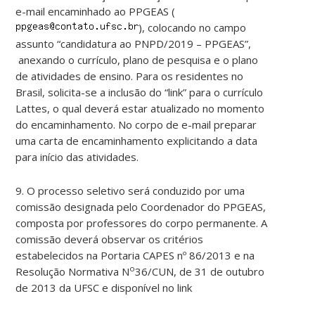
e-mail encaminhado ao PPGEAS (
), colocando no campo
assunto “candidatura ao PNPD/2019 – PPGEAS”,
anexando o currículo, plano de pesquisa e o plano
de atividades de ensino. Para os residentes no
Brasil, solicita-se a inclusão do “link” para o currículo
Lattes, o qual deverá estar atualizado no momento
do encaminhamento. No corpo de e-mail preparar
uma carta de encaminhamento explicitando a data
para início das atividades.
9. O processo seletivo será conduzido por uma
comissão designada pelo Coordenador do PPGEAS,
composta por professores do corpo permanente. A
comissão deverá observar os critérios
estabelecidos na Portaria CAPES nº 86/2013 e na
o
Resolução Normativa N
36/CUN, de 31 de outubro
de 2013 da UFSC e disponível no link