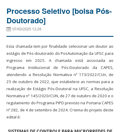
Processo Seletivo [bolsa Pós-
Doutorado]
07/03/2025 12:26
Esta chamada tem por finalidade selecionar um doutor ao
estágio de Pós-doutorado do PosAutomação da UFSC para
ingresso em 2025. A chamada está associada ao
Programa Institucional de Pós-Doutorado da CAPES,
atendendo a Resolução Normativa nº 173/2022/CUn, de
25 de outubro de 2022, que estabelece as normas para a
realização de Estágio Pós-Doutoral na UFSC, a Resolução
Normativa nº 145/2020/CUN, de 27 de outubro de 2020 e o
regulamento do Programa PIPD previsto na Portaria CAPES
nº 282, de 4 de setembro de 2024. O tema do projeto deste
edital é:
SISTEMAS DE CONTROLE PARA MICRORREDES DE