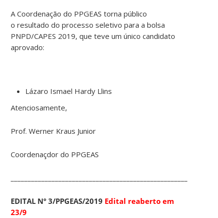
A Coordenação do PPGEAS torna público
o resultado do processo seletivo para a bolsa
PNPD/CAPES 2019, que teve um único candidato
aprovado:
Lázaro Ismael Hardy Llins
Atenciosamente,
Prof. Werner Kraus Junior
Coordenaçdor do PPGEAS
____________________________________________________________
EDITAL N° 3/PPGEAS/2019
Edital reaberto em
23/9