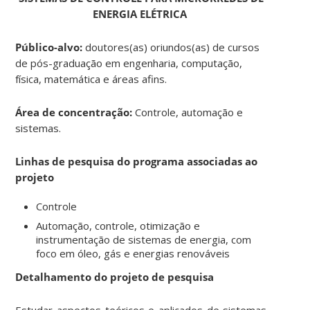
ENERGIA ELÉTRICA
Público-alvo:
doutores(as) oriundos(as) de cursos
de pós-graduação em engenharia, computação,
física, matemática e áreas afins.
Área de concentração:
Controle, automação e
sistemas.
Linhas de pesquisa do programa associadas ao
projeto
Controle
Automação, controle, otimização e
instrumentação de sistemas de energia, com
foco em
óleo, gás e energias renováveis
Detalhamento do projeto de pesquisa
Estudar aspectos teóricos e aplicados de sistemas