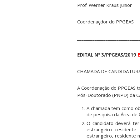
Prof. Werner Kraus Junior
Coordenaçdor do PPGEAS
____________________________
EDITAL N° 3/PPGEAS/2019
E
CHAMADA DE CANDIDATURA
A Coordenação do PPGEAS tor
Pós-Doutorado (PNPD) da CA
A chamada tem como obje
de pesquisa da Área de
O candidato deverá ter 
estrangeiro residente
estrangeiro, residente 