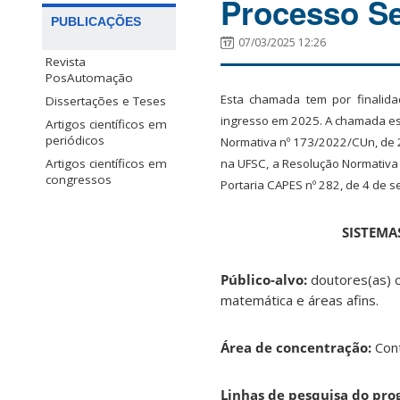
Processo Se
PUBLICAÇÕES
07/03/2025 12:26
Revista
PosAutomação
Esta chamada tem por finalid
Dissertações e Teses
ingresso em 2025. A chamada e
Artigos científicos em
periódicos
Normativa nº 173/2022/CUn, de 2
Artigos científicos em
na UFSC, a Resolução Normativa
congressos
Portaria CAPES nº 282, de 4 de s
SISTEMA
Público-alvo:
doutores(as) 
matemática e áreas afins.
Área de concentração:
Con
Linhas de pesquisa do pro