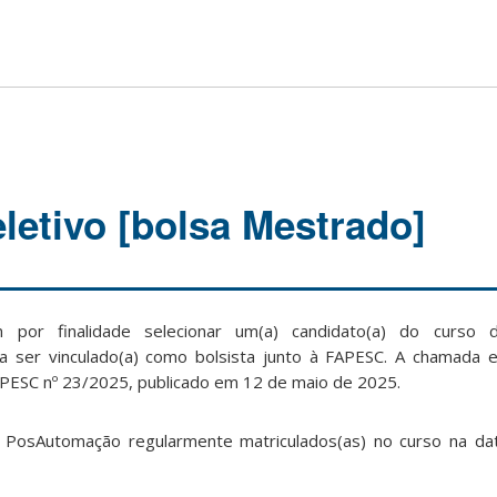
letivo [bolsa Mestrado]
 por finalidade selecionar um(a) candidato(a) do curso
ser vinculado(a) como bolsista junto à FAPESC. A chamada e
APESC nº 23/2025, publicado em 12 de maio de 2025.
o PosAutomação regularmente matriculados(as) no curso na da