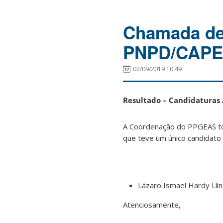
Chamada de 
PNPD/CAPE
02/09/2019 10:49
Resultado – Candidaturas
A Coordenação do PPGEAS tor
que teve um único candidato
Lázaro Ismael Hardy Llin
Atenciosamente,