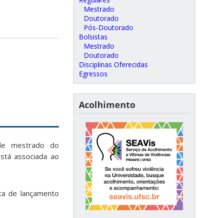
Mestrado
Doutorado
Pós-Doutorado
Bolsistas
Mestrado
Doutorado
Disciplinas Oferecidas
Egressos
Acolhimento
 de mestrado do
stá associada ao
ta de lançamento