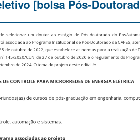
letivo [bolsa Pós-Doutorad
ade selecionar um doutor ao estágio de Pós-doutorado do PosAuto
stá associada ao
Programa Institucional de Pós-Doutorado da CAPES,
ate
5 de outubro de 2022, que estabelece as normas para a realização de E
 nº 145/2020/CUN, de 27 de outubro de 2020 e o regulamento do Progra
etembro de 2024. O tema do projeto deste edital é:
S DE CONTROLE PARA MICRORREDES DE ENERGIA ELÉTRICA
oriundos(as) de cursos de pós-graduação em engenharia, computaç
trole, automação e sistemas.
grama associadas ao projeto