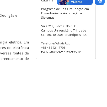
Catarina
Programa de Pós-Graudação em
Engenharia de Automação e
óleo, gás e
Sistemas
Sala 213, Bloco C do CTC
Campus Universitário Trindade
CEP 88040-900 Florianópolis - SC
rgia elétrica. Em
Telefone/WhatsApp
ores de eletrônica
+55 48 3721-7793
iversas fontes de
gerenciamento de