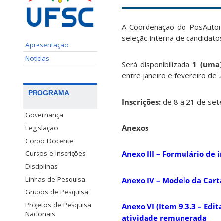
A Coordenação do PosAutom
seleção interna de candidat
Apresentação
Notícias
Será disponibilizada
1 (uma)
entre janeiro e fevereiro de 
PROGRAMA
Inscrições:
de 8 a 21 de se
Governança
Anexos
Legislação
Corpo Docente
Cursos e inscrições
Anexo III – Formulário de 
Disciplinas
Linhas de Pesquisa
Anexo IV – Modelo da Cart
Grupos de Pesquisa
Projetos de Pesquisa
Anexo VI (Item 9.3.3 – Ed
Nacionais
atividade remunerada