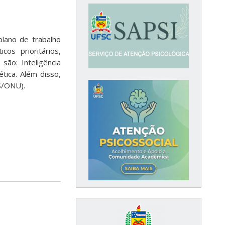
lano de trabalho
os prioritários,
ão: Inteligência
ética. Além disso,
S/ONU).