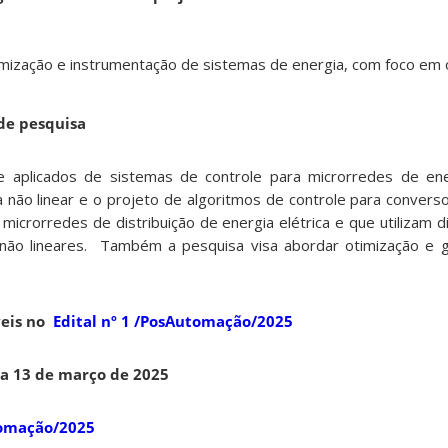
imização e instrumentação de sistemas de energia, com foco em
de pesquisa
e aplicados de sistemas de controle para microrredes de ene
ca não linear e o projeto de algoritmos de controle para convers
icrorredes de distribuição de energia elétrica e que utilizam d
 não lineares. Também a pesquisa visa abordar otimização e 
veis no
Edital nº 1 /PosAutomação/2025
 a 13 de março de 2025
tomação/2025