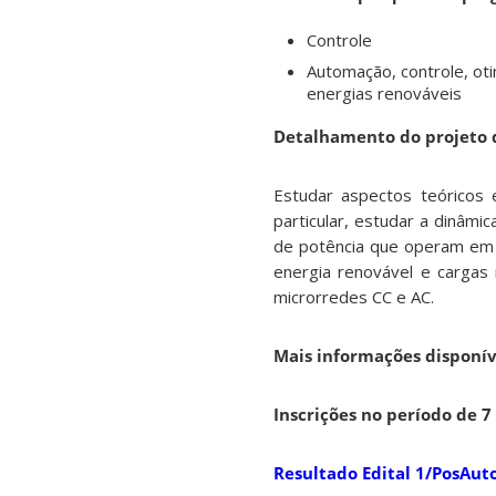
Controle
Automação, controle, ot
energias renováveis
Detalhamento do projeto 
Estudar aspectos teóricos 
particular, estudar a dinâmi
de potência que operam em m
energia renovável e cargas
microrredes CC e AC.
Mais informações disponí
Inscrições no período de 7
Resultado Edital 1/PosAu