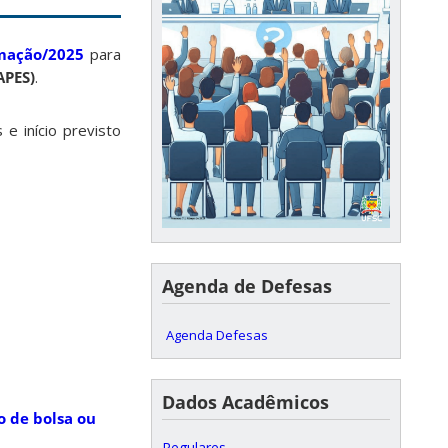
omação/2025
para
APES)
.
e início previsto
Agenda de Defesas
Agenda Defesas
Dados Acadêmicos
o de bolsa ou
Regulares