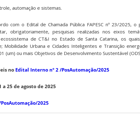
trole, automação e sistemas.
rdo com o Edital de Chamada Pública FAPESC nº 23/2025, o p
r, obrigatoriamente, pesquisas realizadas nos eixos temátic
cossistema de CT&I no Estado de Santa Catarina, os quais s
aúde; Mobilidade Urbana e Cidades Inteligentes e Transição energ
 01 (um) ou mais Objetivos de Desenvolvimento Sustentável (OD
veis no
Edital Interno nº 2 /PosAutomação/2025
1 a 25 de agosto de 2025
 2/PosAutomação/2025