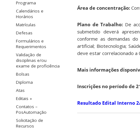
Programa
Área de concentração:
Con
Calendários e
Horários
Plano de Trabalho:
De aco
Matrículas
submetido deverá apresenta
Defesas
conforme as demandas do e
Formulários e
artificial; Biotecnologia; S
Requerimentos
deve estar correlacionado a
Validação de
disciplinas e/ou
exame de proficiência
Mais informações disponí
Bolsas
Diploma
Inscrições no período de 2
Atas
Editais »
Resultado Edital Interno
Contatos –
PosAutomação
Solicitação de
Recursos