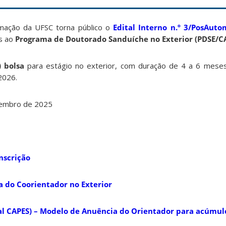
ação da UFSC torna público o
Edital Interno n.º 3/PosAut
os ao
Programa de Doutorado Sanduíche no Exterior (PDSE/C
 bolsa
para estágio no exterior, com duração de 4 a 6 meses 
2026.
tembro de 2025
inscrição
a do Coorientador no Exterior
ital CAPES) – Modelo de Anuência do Orientador para acúmul