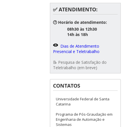
✅ ATENDIMENTO:
🕐 Horário de atendimento:
08h30 às 12h30
14h às 18h
Dias de Atendimento
Presencial e Teletrabalho
📝 Pesquisa de Satisfação do
Teletrabalho (em breve)
CONTATOS
Universidade Federal de Santa
Catarina
Programa de Pós-Graudação em
Engenharia de Automação e
Sistemas