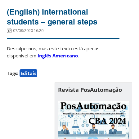
(English) International
students – general steps
07/08/2020 16:20
Desculpe-nos, mas este texto está apenas
disponível em
Inglês Americano
.
Tags:
Editais
Revista PosAutomação