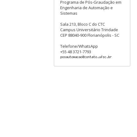
Programa de Pós-Graudação em
Engenharia de Automação e
Sistemas
Sala 213, Bloco C do CTC
Campus Universitário Trindade
CEP 88040-900 Florianópolis - SC
Telefone/WhatsApp
+55 48 3721-7793