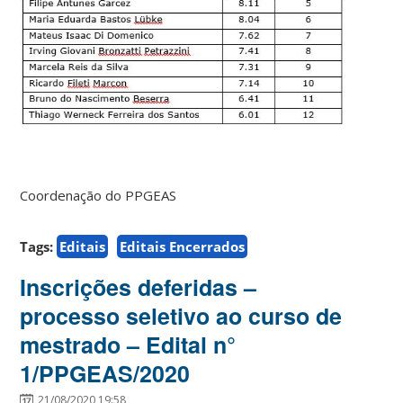
Coordenação do PPGEAS
Tags:
Editais
Editais Encerrados
Inscrições deferidas –
processo seletivo ao curso de
mestrado – Edital n°
1/PPGEAS/2020
21/08/2020 19:58