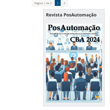
Página 1 de 2
1
2
Revista PosAutomação