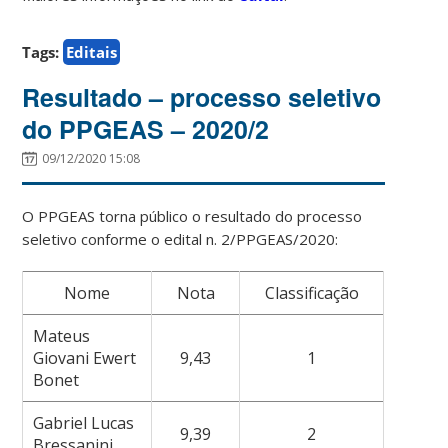
Tags:
Editais
Resultado – processo seletivo
do PPGEAS – 2020/2
09/12/2020 15:08
O PPGEAS torna público o resultado do processo
seletivo conforme o edital n. 2/PPGEAS/2020:
Nome
Nota
Classificação
Mateus
Giovani Ewert
9,43
1
Bonet
Gabriel Lucas
9,39
2
Bressanini