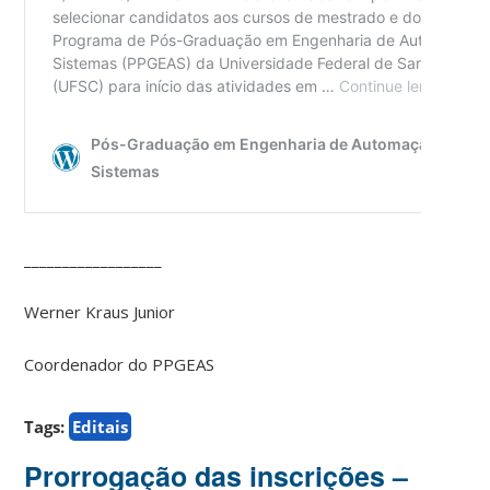
__________________
Werner Kraus Junior
Coordenador do PPGEAS
Tags:
Editais
Prorrogação das inscrições –