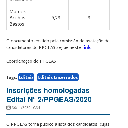
Mateus
Bruhns
9,23
3
Bastos
O documento emitido pela comissão de avaliação de
candidaturas do PPGEAS segue neste
link
.
Coordenação do PPGEAS
Tags:
Editais
Editais Encerrados
Inscrições homologadas –
Edital N° 2/PPGEAS/2020
30/11/2020 16:34
O PPGEAS torna público a lista dos candidatos, cujas