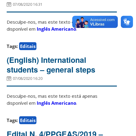
07/08/2020 16:31
Desculpe-nos, mas este texto está apenas
disponível em
Inglês Americano
.
Tags:
Editais
(English) International
students – general steps
07/08/2020 16:20
Desculpe-nos, mas este texto está apenas
disponível em
Inglês Americano
.
Tags:
Editais
Edital N. 4/PPGEAS/2019 –